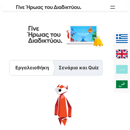
Skip
to
content
Εργαλειοθήκη
Σενάρια και Quiz