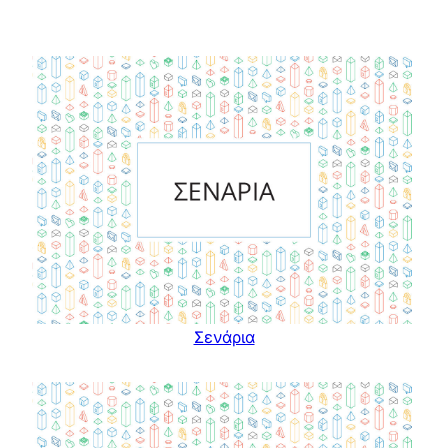
Σενάρια