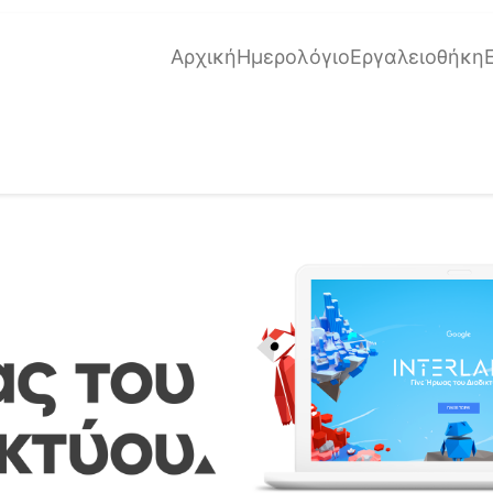
Αρχική
Ημερολόγιο
Εργαλειοθήκη