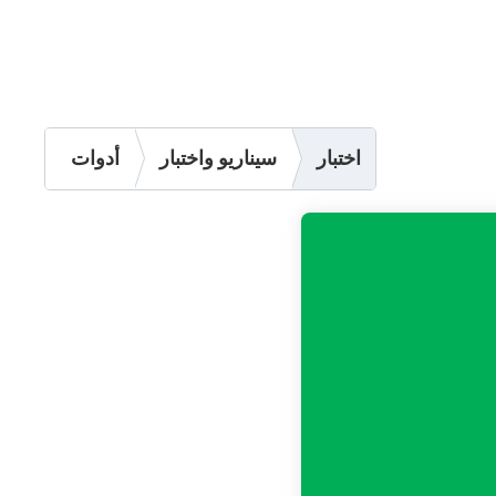
اختبار
سيناريو واختبار
أدوات