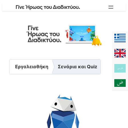
Skip
to
content
Εργαλειοθήκη
Σενάρια και Quiz