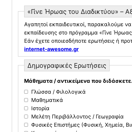
«Γίνε Ήρωας του Διαδικτύου» – 
Αγαπητοί εκπαιδευτικοί, παρακαλούμε να συμπληρώσετε
εκπαίδευσης στο πρόγραμμα «Γίνε Ήρωας τ
Εάν έχετε οποιεσδήποτε ερωτήσεις ή προτ
internet-awesome.gr
Δημογραφικές Ερωτήσεις
Mάθηματα / αντικείμενα που διδάσκετε.
Γλώσσα / Φιλολογικά
Μαθηματικά
Ιστορία
Μελέτη Περιβάλλοντος / Γεωγραφία
Φυσικές Επιστήμες (Φυσική, Χημεία, Βι