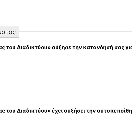
ματος
 του Διαδικτύου» αύξησε την κατανόησή σας για
ς του Διαδικτύου» έχει αυξήσει την αυτοπεποίθη