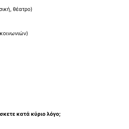
σική, θέατρο)
ικοινωνιών)
σκετε κατά κύριο λόγο;