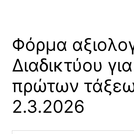
Φόρμα αξιολογ
Διαδικτύου γι
πρώτων τάξεων
2.3.2026