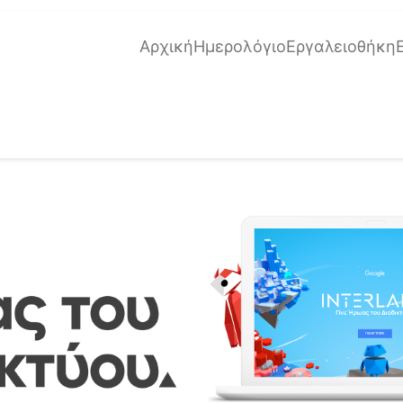
Αρχική
Ημερολόγιο
Εργαλειοθήκη