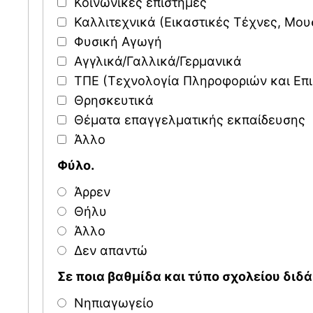
Κοινωνικές επιστήμες
Καλλιτεχνικά (Εικαστικές Τέχνες, Μου
Φυσική Αγωγή
Αγγλικά/Γαλλικά/Γερμανικά
ΤΠΕ (Τεχνολογία Πληροφοριών και Επ
Θρησκευτικά
Θέματα επαγγελματικής εκπαίδευσης
Άλλο
Φύλο.
Άρρεν
Θήλυ
Άλλο
Δεν απαντώ
Σε ποια βαθμίδα και τύπο σχολείου διδά
Νηπιαγωγείο