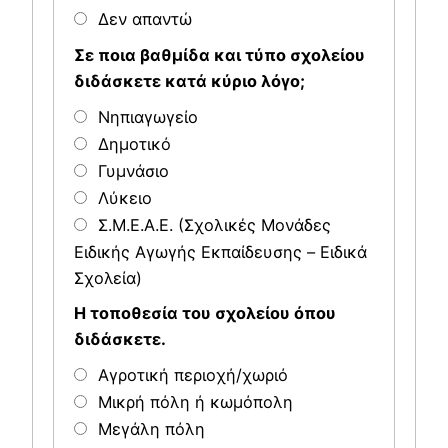
Δεν απαντώ
Σε ποια βαθμίδα και τύπο σχολείου
διδάσκετε κατά κύριο λόγο;
Νηπιαγωγείο
Δημοτικό
Γυμνάσιο
Λύκειο
Σ.Μ.Ε.Α.E. (Σχολικές Μονάδες
Ειδικής Αγωγής Εκπαίδευσης – Ειδικά
Σχολεία)
Η τοποθεσία του σχολείου όπου
διδάσκετε.
Αγροτική περιοχή/χωριό
Μικρή πόλη ή κωμόπολη
Μεγάλη πόλη