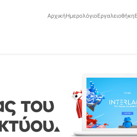
Αρχική
Ημερολόγιο
Εργαλειοθήκη