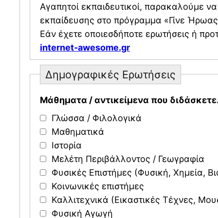
Αγαπητοί εκπαιδευτικοί, παρακαλούμε να συμπληρώσετε
εκπαίδευσης στο πρόγραμμα «Γίνε Ήρωας τ
Εάν έχετε οποιεσδήποτε ερωτήσεις ή προτ
internet-awesome.gr
Δημογραφικές Ερωτήσεις
Mάθηματα / αντικείμενα που διδάσκετε.
Γλώσσα / Φιλολογικά
Μαθηματικά
Ιστορία
Μελέτη Περιβάλλοντος / Γεωγραφία
Φυσικές Επιστήμες (Φυσική, Χημεία, Βι
Κοινωνικές επιστήμες
Καλλιτεχνικά (Εικαστικές Τέχνες, Μου
Φυσική Αγωγή