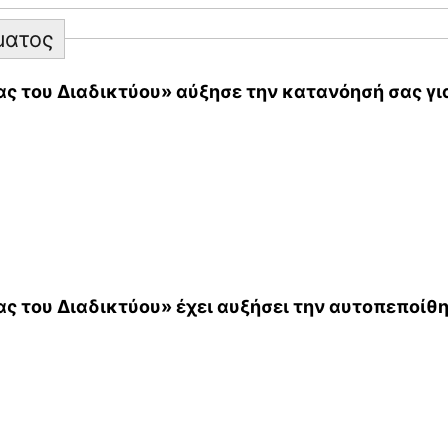
ματος
 του Διαδικτύου» αύξησε την κατανόησή σας για
ς του Διαδικτύου» έχει αυξήσει την αυτοπεποίθη