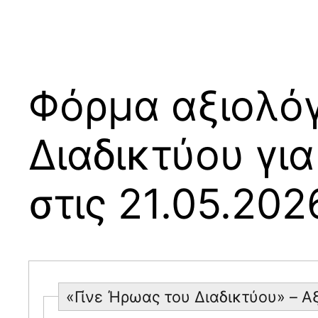
Φόρμα αξιολόγ
Διαδικτύου γι
στις 21.05.202
«Γίνε Ήρωας του Διαδικτύου» – 