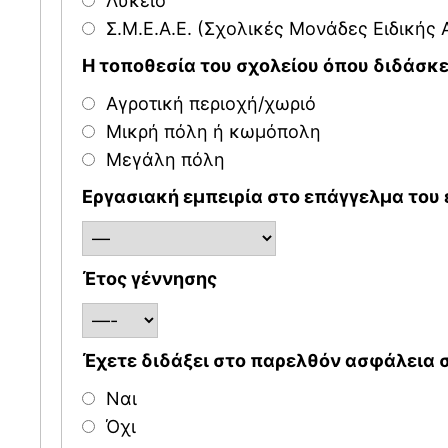
Λύκειο
Σ.Μ.Ε.Α.E. (Σχολικές Μονάδες Ειδικής
Η τοποθεσία του σχολείου όπου διδάσκε
Αγροτική περιοχή/χωριό
Μικρή πόλη ή κωμόπολη
Μεγάλη πόλη
Εργασιακή εμπειρία στο επάγγελμα του 
Έτος γέννησης
Έχετε διδάξει στο παρελθόν ασφάλεια σ
Ναι
Όχι