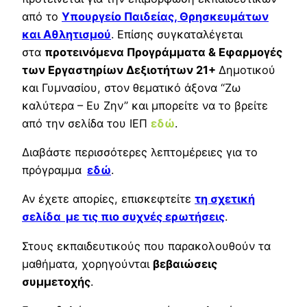
από το
Υπουργείο Παιδείας, Θρησκευμάτων
και Αθλητισμού
. Επίσης συγκαταλέγεται
στα
προτεινόμενα Προγράμματα & Εφαρμογές
των Εργαστηρίων Δεξιοτήτων 21+
Δημοτικού
και Γυμνασίου, στον θεματικό άξονα “Ζω
καλύτερα – Ευ Ζην” και μπορείτε να το βρείτε
από την σελίδα του ΙΕΠ
εδώ
.
Διαβάστε περισσότερες λεπτομέρειες για το
πρόγραμμα
εδώ
.
Αν έχετε απορίες, επισκεφτείτε
τη σχετική
σελίδα με τις πιο συχνές ερωτήσεις
.
Στους εκπαιδευτικούς που παρακολουθούν τα
μαθήματα, χορηγούνται
βεβαιώσεις
συμμετοχής
.