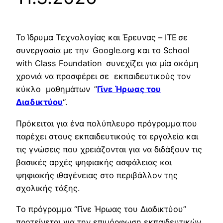
Το Ίδρυμα Τεχνολογίας και Έρευνας – ΙΤΕ σε
συνεργασία με την Google.org και το School
with Class Foundation συνεχίζει για μία ακόμη
χρονιά να προσφέρει σε εκπαιδευτικούς τον
κύκλο μαθημάτων ”
Γίνε Ήρωας του
Διαδικτύου
“.
Πρόκειται για ένα πολύπλευρο πρόγραμμα που
παρέχει στους εκπαιδευτικούς τα εργαλεία και
τις γνώσεις που χρειάζονται για να διδάξουν τις
βασικές αρχές ψηφιακής ασφάλειας και
ψηφιακής ιθαγένειας στο περιβάλλον της
σχολικής τάξης.
Τo πρόγραμμα “Γίνε Ήρωας του Διαδικτύου”
προτείνεται για την επιμόρφωση εκπαιδευτικών