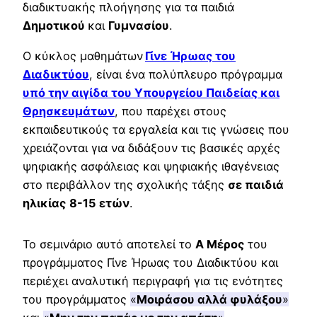
διαδικτυακής πλοήγησης για τα παιδιά
Δημοτικού
και
Γυμνασίου
.
O κύκλος μαθημάτων
Γίνε Ήρωας του
Διαδικτύου
, είναι ένα πολύπλευρο πρόγραμμα
υπό την αιγίδα του Υπουργείου Παιδείας και
Θρησκευμάτων
, που παρέχει στους
εκπαιδευτικούς τα εργαλεία και τις γνώσεις που
χρειάζονται για να διδάξουν τις βασικές αρχές
ψηφιακής ασφάλειας και ψηφιακής ιθαγένειας
στο περιβάλλον της σχολικής τάξης
σε παιδιά
ηλικίας
8-15 ετών
.
Το σεμινάριο αυτό αποτελεί το
Α Μέρος
του
προγράμματος Γίνε Ήρωας του Διαδικτύου και
περιέχει αναλυτική περιγραφή για τις ενότητες
του προγράμματος
«
Μοιράσου αλλά φυλάξου
»