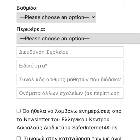
Βαθμίδα:
Περιφέρεια:
Θα ήθελα να λαμβάνω ενημερώσεις από
το Newsletter του Ελληνικού Κέντρου
Ασφαλούς Διαδικτύου SaferInternet4Kids.
Συναινώ στην καταχώρηση των ως άνω