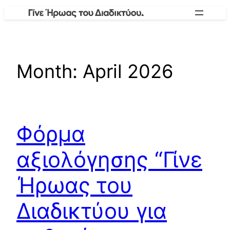
Skip
to
content
Month:
April 2026
Φόρμα
αξιολόγησης “Γίνε
Ήρωας του
Διαδικτύου για